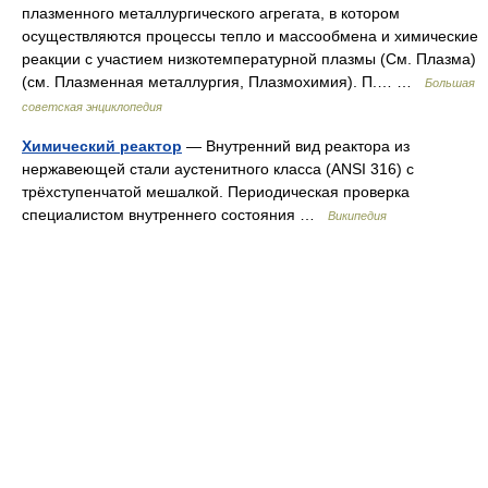
плазменного металлургического агрегата, в котором
осуществляются процессы тепло и массообмена и химические
реакции с участием низкотемпературной плазмы (См. Плазма)
(см. Плазменная металлургия, Плазмохимия). П.… …
Большая
советская энциклопедия
Химический реактор
— Внутренний вид реактора из
нержавеющей стали аустенитного класса (ANSI 316) с
трёхступенчатой мешалкой. Периодическая проверка
специалистом внутреннего состояния …
Википедия