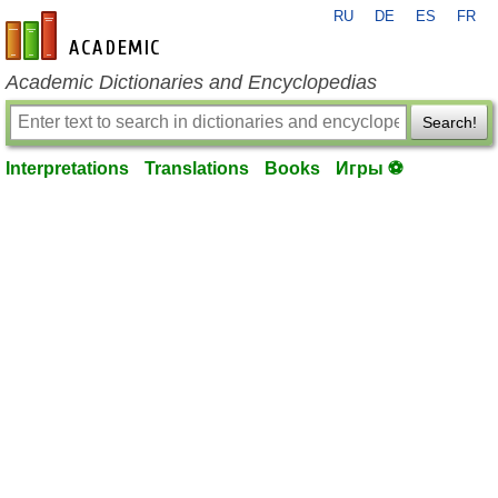
RU
DE
ES
FR
en-academic.com
Academic Dictionaries and Encyclopedias
Search!
Interpretations
Translations
Books
Игры ⚽